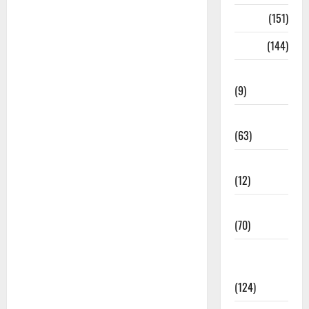
भजन
(151)
भाषा
(144)
भेरुजी भजन
(9)
माता जी भजन
(63)
मीरा के भजन
(12)
मेवाड़ी भजन
(70)
राजस्थानी
भजन
(124)