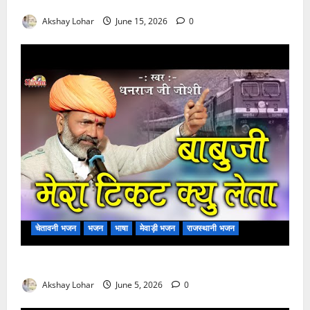
मुछा री ताव भैरू डोडी डोडी आंखिया भजन लिरिक्स
Akshay Lohar
June 15, 2026
0
चेतावनी भजन
भजन
भाषा
मेवाड़ी भजन
राजस्थानी भजन
बाबूजी मेरा टिकट क्यों लेता भजन लिरिक्स
Akshay Lohar
June 5, 2026
0