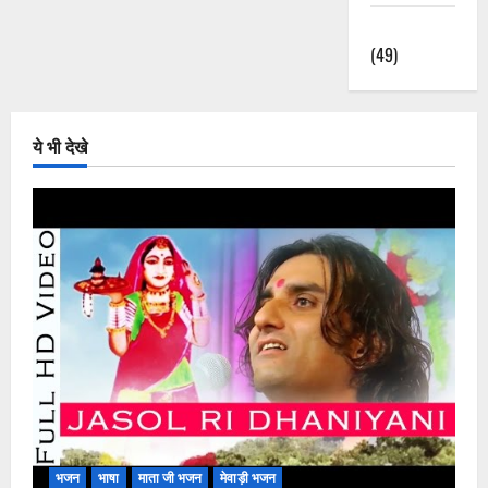
हिंदी भजन
(49)
ये भी देखे
भजन
भाषा
माता जी भजन
मेवाड़ी भजन