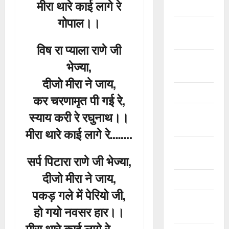
मीरा थारे काई लागे रे
कृष्ण के भजन
गोपाल।।
खाटू श्याम जी
भजन
विष रा प्याला राणे जी
गणेशजी के
भेज्या,
भजन
दीजो मीरा ने जाय,
चेतावनी भजन
कर चरणामृत पी गई रे,
जया किशोरी
स्याय करी रे रघुनाथ।।
जी भजन
मीरा थारे काई लागे रे……..
फ़िल्मी तर्ज
सर्प पिटारा राणे जी भेज्या,
भजन
दीजो मीरा ने जाय,
फ़िल्मी भजन
पकड़ गले में पेरियो जी,
भगवत सुथार
हो गयो नवसर हार।।
भजन
मीरा थारे काई लागे रे……..