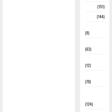
भजन
(151)
भाषा
(144)
भेरुजी भजन
(9)
माता जी भजन
(63)
मीरा के भजन
(12)
मेवाड़ी भजन
(70)
राजस्थानी
भजन
(124)