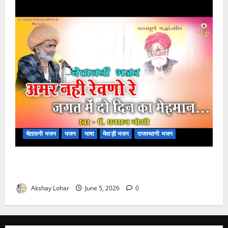
चेतावनी भजन
भजन
भाषा
मेवाड़ी भजन
राजस्थानी भजन
अमर नहीं रेवणो रे म्हारा भाई, जगत में दो दिन का मेहमान भजन
लिरिक्स
Akshay Lohar
June 5, 2026
0