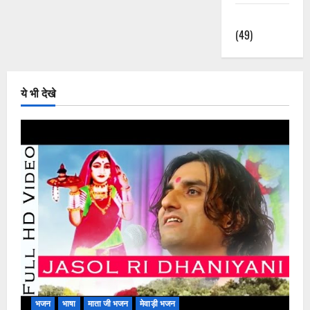
हिंदी भजन
(49)
ये भी देखे
भजन
भाषा
माता जी भजन
मेवाड़ी भजन