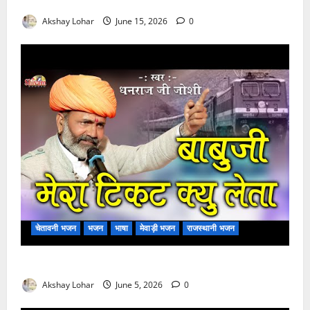
मुछा री ताव भैरू डोडी डोडी आंखिया भजन लिरिक्स
Akshay Lohar
June 15, 2026
0
चेतावनी भजन
भजन
भाषा
मेवाड़ी भजन
राजस्थानी भजन
बाबूजी मेरा टिकट क्यों लेता भजन लिरिक्स
Akshay Lohar
June 5, 2026
0