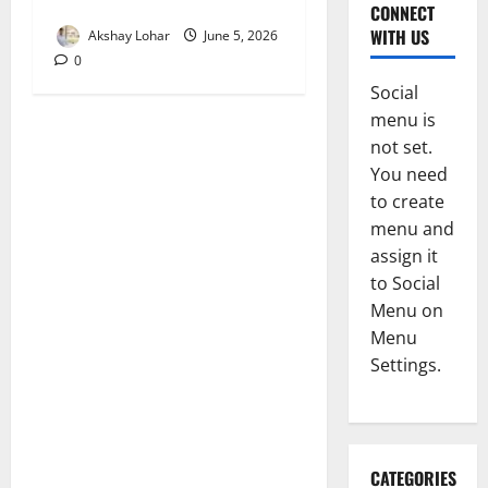
लिरिक्स
CONNECT
WITH US
Akshay Lohar
June 5, 2026
0
Social
menu is
not set.
You need
to create
menu and
assign it
to Social
Menu on
Menu
Settings.
CATEGORIES