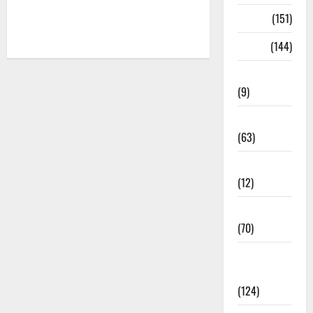
भजन
(151)
भाषा
(144)
भेरुजी भजन
(9)
माता जी भजन
(63)
मीरा के भजन
(12)
मेवाड़ी भजन
(70)
राजस्थानी
भजन
(124)