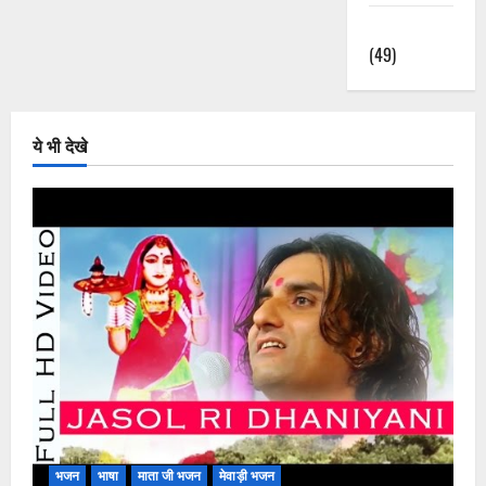
हिंदी भजन
(49)
ये भी देखे
भजन
भाषा
माता जी भजन
मेवाड़ी भजन