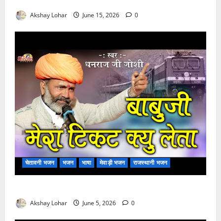
मुछा री ताव भैरू डोडी डोडी आंखिया भजन लिरिक्स
Akshay Lohar
June 15, 2026
0
चेतावनी भजन
भजन
भाषा
मेवाड़ी भजन
राजस्थानी भजन
बाबूजी मेरा टिकट क्यों लेता भजन लिरिक्स
Akshay Lohar
June 5, 2026
0