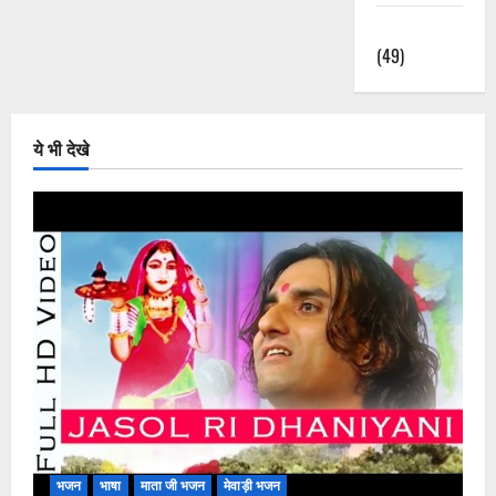
हिंदी भजन
(49)
ये भी देखे
भजन
भाषा
माता जी भजन
मेवाड़ी भजन