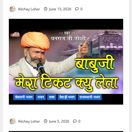
मुछा री ताव भैरू डोडी डोडी आंखिया भजन लिरिक्स
Akshay Lohar
June 15, 2026
0
चेतावनी भजन
भजन
भाषा
मेवाड़ी भजन
राजस्थानी भजन
बाबूजी मेरा टिकट क्यों लेता भजन लिरिक्स
Akshay Lohar
June 5, 2026
0