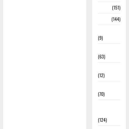
भजन
(151)
भाषा
(144)
भेरुजी भजन
(9)
माता जी भजन
(63)
मीरा के भजन
(12)
मेवाड़ी भजन
(70)
राजस्थानी
भजन
(124)