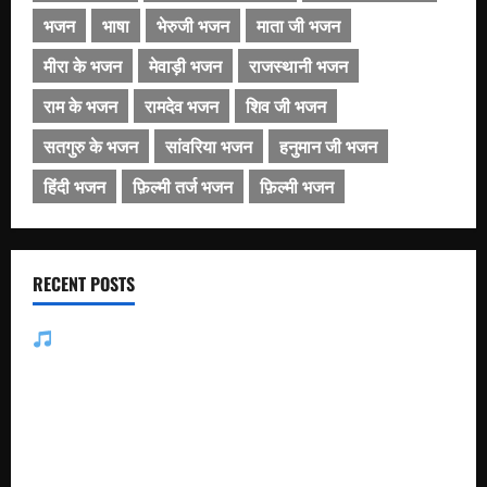
भजन
भाषा
भेरुजी भजन
माता जी भजन
मीरा के भजन
मेवाड़ी भजन
राजस्थानी भजन
राम के भजन
रामदेव भजन
शिव जी भजन
सतगुरु के भजन
सांवरिया भजन
हनुमान जी भजन
हिंदी भजन
फ़िल्मी तर्ज भजन
फ़िल्मी भजन
RECENT POSTS
जसोल री धनियारी मोटो देवरो सा माजीसा — भजन लिरिक्स
मुछा री ताव भैरू डोडी डोडी आंखिया भजन लिरिक्स
बाबूजी मेरा टिकट क्यों लेता भजन लिरिक्स
अमर नहीं रेवणो रे म्हारा भाई, जगत में दो दिन का मेहमान भजन लिरिक्स