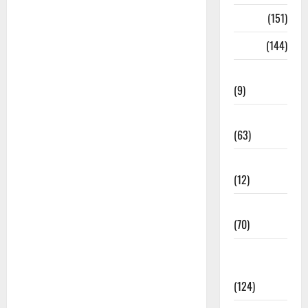
भजन
(151)
भाषा
(144)
भेरुजी भजन
(9)
माता जी भजन
(63)
मीरा के भजन
(12)
मेवाड़ी भजन
(70)
राजस्थानी
भजन
(124)