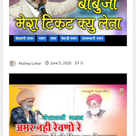
चेतावनी भजन
भजन
भाषा
मेवाड़ी भजन
राजस्थानी भजन
बाबूजी मेरा टिकट क्यों लेता भजन लिरिक्स
Akshay Lohar
June 5, 2026
0