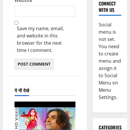
Website
CONNECT
WITH US
Social
Save my name, email,
menu is
and website in this
not set.
browser for the next
You need
time I comment.
to create
menu and
assign it
to Social
Menu on
Menu
ये भी देखे
Settings.
CATEGORIES