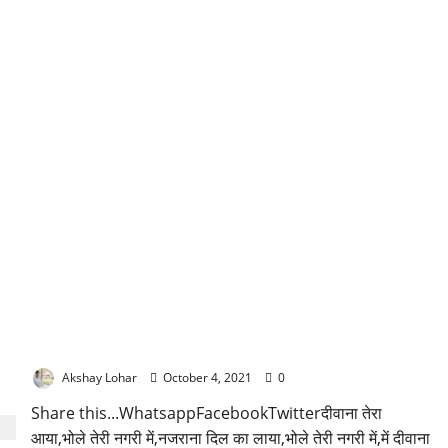
दीवाना तेरा आया भोले तेरी नगरी में भजन लिरिक्स
Akshay Lohar
October 4, 2021
0
Share this...WhatsappFacebookTwitterदीवाना तेरा
आया,भोले तेरी नगरी में,नजराना दिल का लाया,भोले तेरी नगरी में,में दीवाना