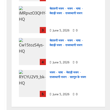
चेतावनी भजन
भजन
भाषा
मेवाड़ी भजन
राजस्थानी भजन
बाबूजी मेरा टिकट क्यों लेता भजन
लिरिक्स
3
June 5, 2026
0
चेतावनी भजन
भजन
भाषा
मेवाड़ी भजन
राजस्थानी भजन
अमर नहीं रेवणो रे म्हारा भाई, जगत
में दो दिन का मेहमान भजन लिरिक्स
4
June 5, 2026
0
भजन
भाषा
मेवाड़ी भजन
राजस्थानी भजन
सतगुरु के भजन
मैं तो अरज करूँ गुरु थाने, चरणां में
राखजो म्हाने भजन लिरिक्स
5
June 5, 2026
0