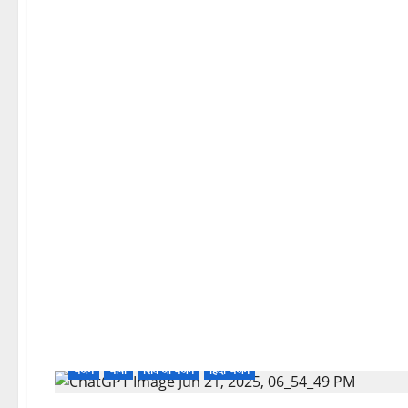
भजन
भाषा
शिव जी भजन
हिंदी भजन