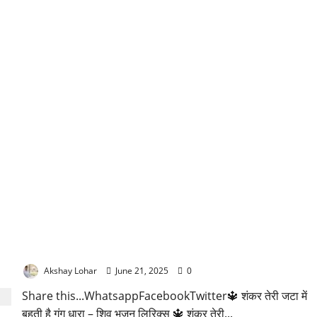
शंकर तेरी जटा में बहती है गंग धारा लिरिक्स
Akshay Lohar
June 21, 2025
0
Share this...WhatsappFacebookTwitter🔱 शंकर तेरी जटा में
बहती है गंग धारा – शिव भजन लिरिक्स 🔱 शंकर तेरी...