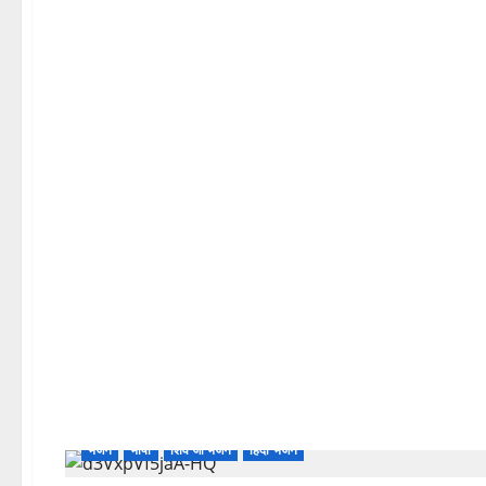
भजन
भाषा
शिव जी भजन
हिंदी भजन