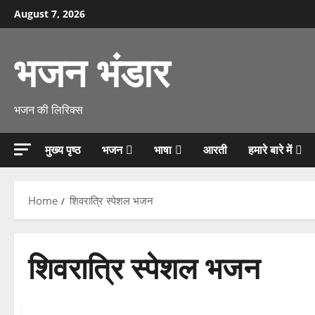
Skip
August 7, 2026
to
content
भजन भंडार
भजन की लिरिक्स
मुख्य पृष्ठ
भजन
भाषा
आरती
हमारे बारे में
Home
शिवरात्रि स्पेशल भजन
शिवरात्रि स्पेशल भजन