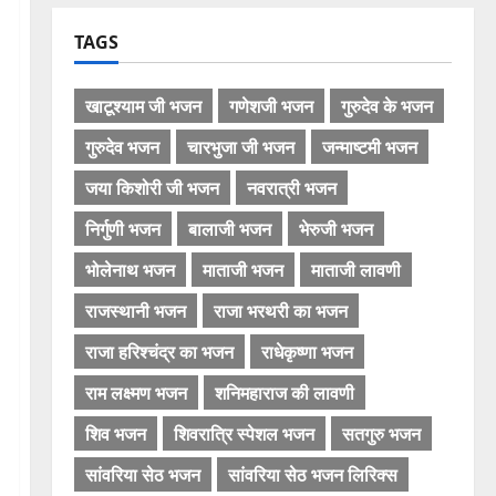
TAGS
खाटूश्याम जी भजन
गणेशजी भजन
गुरुदेव के भजन
गुरुदेव भजन
चारभुजा जी भजन
जन्माष्टमी भजन
जया किशोरी जी भजन
नवरात्री भजन
निर्गुणी भजन
बालाजी भजन
भेरुजी भजन
भोलेनाथ भजन
माताजी भजन
माताजी लावणी
राजस्थानी भजन
राजा भरथरी का भजन
राजा हरिश्चंद्र का भजन
राधेकृष्णा भजन
राम लक्ष्मण भजन
शनिमहाराज की लावणी
शिव भजन
शिवरात्रि स्पेशल भजन
सतगुरु भजन
सांवरिया सेठ भजन
सांवरिया सेठ भजन लिरिक्स