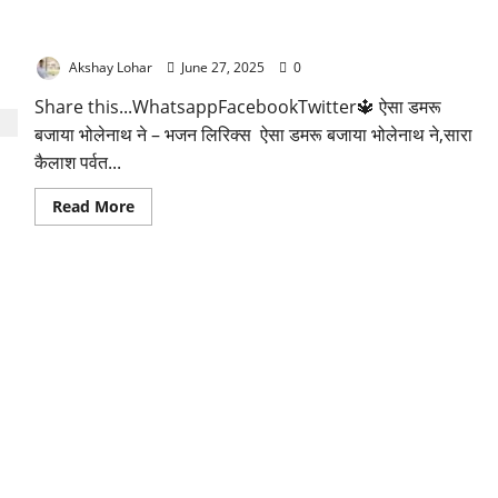
ऐसा डमरू बजाया भोलेनाथ ने भजन लिरिक्स
Akshay Lohar
June 27, 2025
0
Share this...WhatsappFacebookTwitter🔱 ऐसा डमरू
बजाया भोलेनाथ ने – भजन लिरिक्स ऐसा डमरू बजाया भोलेनाथ ने,सारा
कैलाश पर्वत...
Read
Read More
more
about
ऐसा
डमरू
बजाया
भोलेनाथ
ने
भजन
लिरिक्स