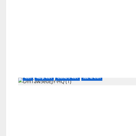
भजन
मेवाड़ी भजन
राजस्थानी भजन
शिव जी भजन